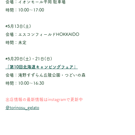
会場：イオンモール平岡 駐車場
時間：10:00〜17:00
◉5月13日(土)
会場：エスコンフィールドHOKKAIDO
時間：未定
◉5月20日(土)・21日(日)
「第10回北海道キャンピングフェア」
会場：滝野すずらん丘陵公園・つどいの森
時間：10:00～16:30
出店情報の最新情報はinstagramで更新中
＠torinosu_gelato