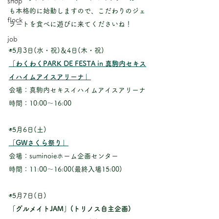
shop
も本格的に始動しますので、こだわりのジェ
flock
ラートを食べに遊びに来てくださいね！
job
◉5月3日(水・祝)＆4日(木・祝)
「わくわくPARK DE FESTA in 真駒内セキス
イハイムアイスアリーナ」
会場：真駒内セキスイハイムアイスアリーナ
時間：10:00〜16:00
◉5月6日(土)
「GWさくら祭り」
会場：suminoieホーム企画センター
時間：11:00〜16:00(最終入場15:00)
◉5月7日(日)
「グルメイトJAM」(トリノス自主企画)