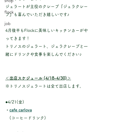
shop
ジェラートが主役のクレープ『ジェラクレー
flock
プ』も喜んでいただき嬉しいです♪
job
4月後半もFlockに美味しいキッチンカーがや
ってきます！
トリノスのジェラート、ジェラクレープと一
緒にドリンクや食事を楽しんでください♪
＜出店スケジュール (4/18-4/30)＞
※トリノスジェラートは全て出店します。
●4/21(金)
・
cafe carlova
　(コーヒードリンク)