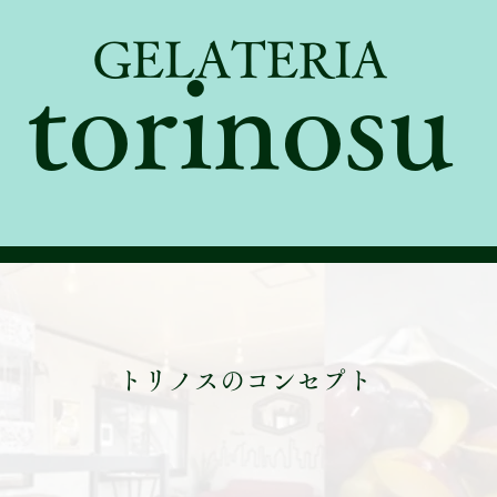
GELATERIA
torinosu
Menu
Information
Access
トリノスのコンセプト
大人が本気で遊ぶと仕事になる