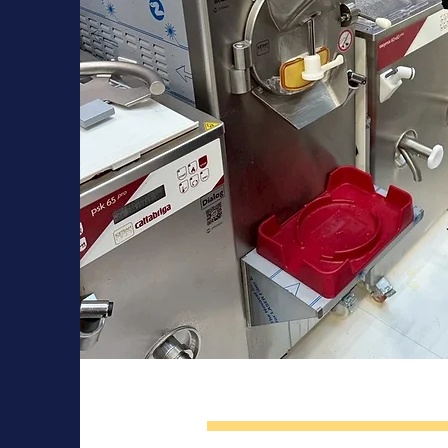
​業務用・卸