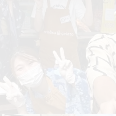
​そしてみなさまにお伝えしなければなりません
たちの目標は「大人が本気で遊ぶと仕事になる」
本気で遊ぶからこそ、人と人がつながり、
新しい物が生まれる。
生産者さんの想いと共にあなたへ
トリノスは「物」ではなく「物語」を届けます...