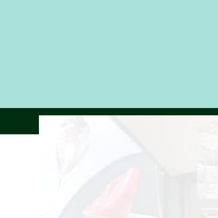
Home
About
About