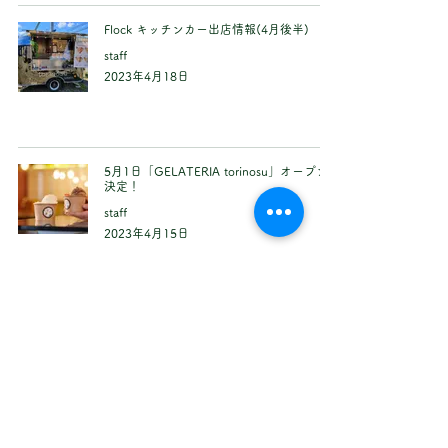
Flock キッチンカー出店情報(4月後半)
staff
2023年4月18日
5月1日「GELATERIA torinosu」オープン
決定！
staff
2023年4月15日
4月15日(土)Flock営業スタート!
staff
2023年4月12日