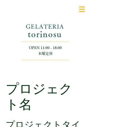
GELATERIA
​torinosu
OPEN 11:00 - 18:00
​木曜定休
プロジェク
ト名
プロジェクトタイ