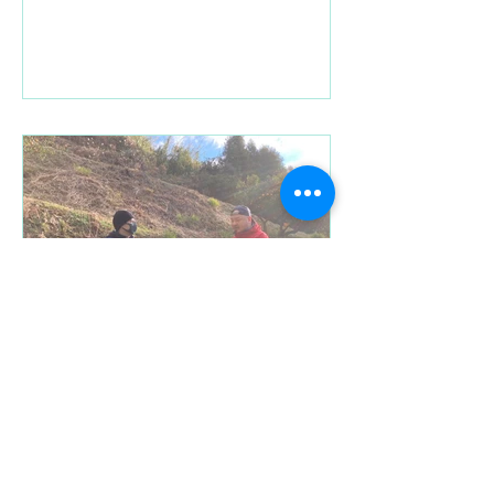
フに似ていることからこの名前が付け
られました。チョコレートやナッツを
たっぷり使った濃厚なアイスクリーム
デザートで、口どけの良さと豊か...
ice torinosu
愛媛の柑橘と生産者の挑戦